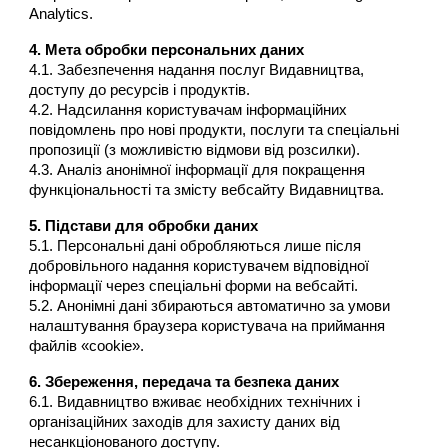
Analytics.
4. Мета обробки персональних даних
4.1. Забезпечення надання послуг Видавництва,
доступу до ресурсів і продуктів.
4.2. Надсилання користувачам інформаційних
повідомлень про нові продукти, послуги та спеціальні
пропозиції (з можливістю відмови від розсилки).
4.3. Аналіз анонімної інформації для покращення
функціональності та змісту вебсайту Видавництва.
5. Підстави для обробки даних
5.1. Персональні дані обробляються лише після
добровільного надання користувачем відповідної
інформації через спеціальні форми на вебсайті.
5.2. Анонімні дані збираються автоматично за умови
налаштування браузера користувача на приймання
файлів «cookie».
6. Збереження, передача та безпека даних
6.1. Видавництво вживає необхідних технічних і
організаційних заходів для захисту даних від
несанкціонованого доступу.