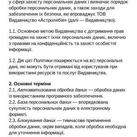
у сфері захисту персональних даних і визначає порядок
обробки персональних даних, а також заходи для
забезпечення їх безпеки, які впроваджує ТОВ
Видавництво «Астролябія» (далі — Видавництво).
1.1. Основною метою Видавництва є дотримання прав
громадян на захист їхніх персональних даних, включно
з правами на конфіденційність та захист особистої
інформації.
1.2. Дія цієї Політики поширюється на всі персональні
дані, які можуть бути отримані від користувачів при
використанні ресурсів та послуг Видавництва.
2. Основні терміни
2.1.
Автоматизована обробка даних
— обробка даних
із використанням програмного забезпечення.
2.2.
База персональних даних
— впорядкована
сукупність персональних даних в електронному
форматі.
2.3.
Блокування даних
— тимчасове припинення
обробки даних, окрім випадків, коли обробка необхідна
для уточнення інформації.